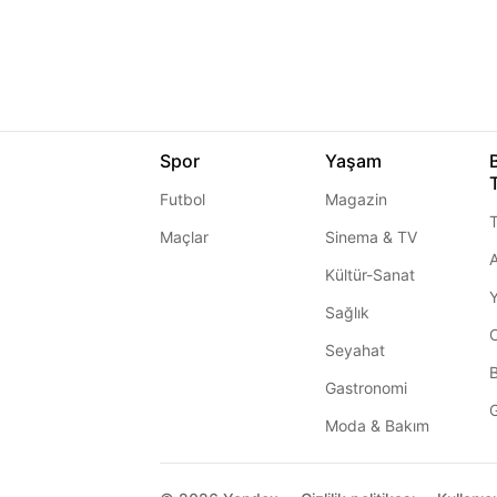
Spor
Yaşam
Futbol
Magazin
T
Maçlar
Sinema & TV
A
Kültür-Sanat
Sağlık
Seyahat
Gastronomi
G
Moda & Bakım