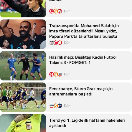
Dün
Trabzonspor'da Mohamed Salah için
imza töreni düzenlendi! Mısırlı yıldız,
Papara Park'ta taraftarlarla buluştu
Dün
Hazırlık maçı: Beşiktaş Kadın Futbol
Takımı: 3 - FOMGET: 1
Dün
Fenerbahçe, Sturm Graz maçı için
antrenmanlara başladı
Dün
Trendyol 1. Lig'de ilk haftanın hakemleri
açıklandı