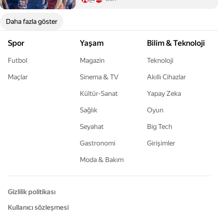
Daha fazla göster
Spor
Yaşam
Bilim & Teknoloji
Futbol
Magazin
Teknoloji
Maçlar
Sinema & TV
Akıllı Cihazlar
Kültür-Sanat
Yapay Zeka
Sağlık
Oyun
Seyahat
Big Tech
Gastronomi
Girişimler
Moda & Bakım
Gizlilik politikası
Kullanıcı sözleşmesi