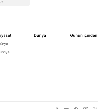
nce
iyaset
Dünya
Günün içinden
ünya
ürkiye