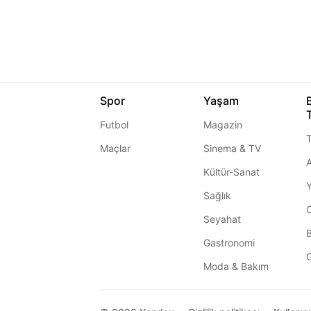
Spor
Yaşam
Futbol
Magazin
T
Maçlar
Sinema & TV
A
Kültür-Sanat
Sağlık
Seyahat
Gastronomi
G
Moda & Bakım