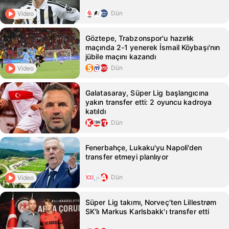
Dün
Video
Göztepe, Trabzonspor'u hazırlık
maçında 2-1 yenerek İsmail Köybaşı'nın
jübile maçını kazandı
Dün
Video
Galatasaray, Süper Lig başlangıcına
yakın transfer etti: 2 oyuncu kadroya
katıldı
Dün
Fenerbahçe, Lukaku'yu Napoli'den
transfer etmeyi planlıyor
Dün
Video
Süper Lig takımı, Norveç'ten Lillestrøm
SK'lı Markus Karlsbakk'ı transfer etti