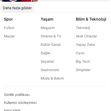
Daha fazla göster
Spor
Yaşam
Bilim & Teknoloji
Futbol
Magazin
Teknoloji
Maçlar
Sinema & TV
Akıllı Cihazlar
Kültür-Sanat
Yapay Zeka
Sağlık
Oyun
Seyahat
Big Tech
Gastronomi
Girişimler
Moda & Bakım
Gizlilik politikası
Kullanıcı sözleşmesi
Hata bildir