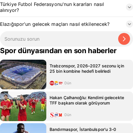
Türkiye Futbol Federasyonu'nun kararları nasıl
alınıyor?
Elazığspor'un gelecek maçları nasıl etkilenecek?
Spor dünyasından en son haberler
Trabzonspor, 2026–2027 sezonu için
25 bin kombine hedefi belirledi
Dün
Hakan Çalhanoğlu: Kendimi gelecekte
TFF başkanı olarak görüyorum
Dün
Bandırmaspor, İstanbulspor'u 3-0