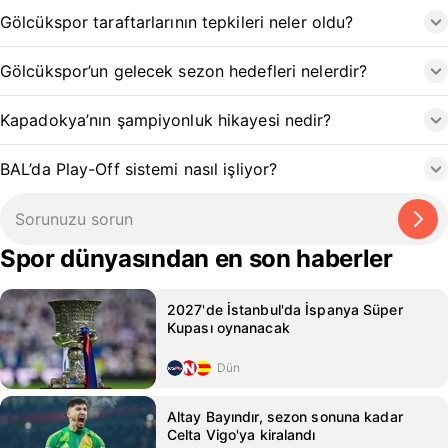
Gölcükspor taraftarlarının tepkileri neler oldu?
Gölcükspor’un gelecek sezon hedefleri nelerdir?
Kapadokya’nın şampiyonluk hikayesi nedir?
BAL’da Play-Off sistemi nasıl işliyor?
Spor dünyasından en son haberler
2027'de İstanbul'da İspanya Süper
Kupası oynanacak
Dün
Altay Bayındır, sezon sonuna kadar
Celta Vigo'ya kiralandı