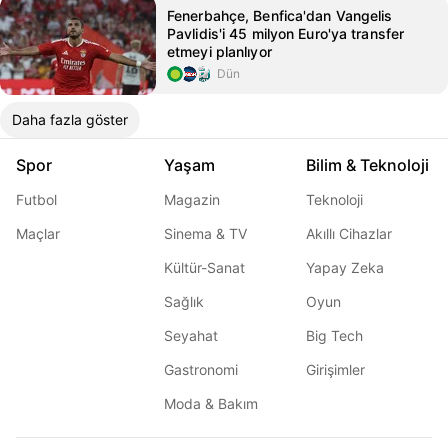
Fenerbahçe, Benfica'dan Vangelis
Pavlidis'i 45 milyon Euro'ya transfer
etmeyi planlıyor
Dün
Daha fazla göster
Spor
Yaşam
Bilim & Teknoloji
Futbol
Magazin
Teknoloji
Maçlar
Sinema & TV
Akıllı Cihazlar
Kültür-Sanat
Yapay Zeka
Sağlık
Oyun
Seyahat
Big Tech
Gastronomi
Girişimler
Moda & Bakım