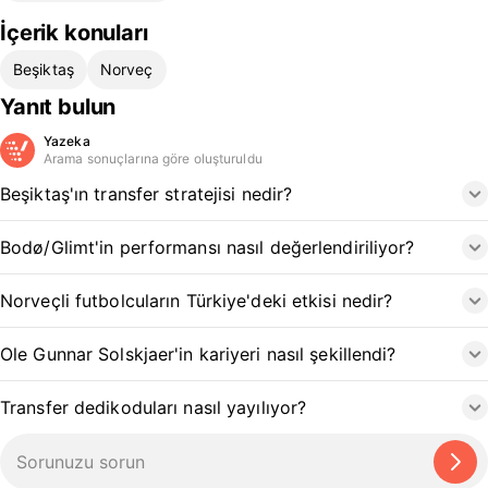
İçerik konuları
Beşiktaş
Norveç
Yanıt bulun
Yazeka
Arama sonuçlarına göre oluşturuldu
Beşiktaş'ın transfer stratejisi nedir?
Bodø/Glimt'in performansı nasıl değerlendiriliyor?
Norveçli futbolcuların Türkiye'deki etkisi nedir?
Ole Gunnar Solskjaer'in kariyeri nasıl şekillendi?
Transfer dedikoduları nasıl yayılıyor?