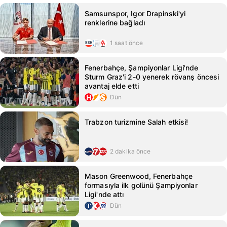
Samsunspor, Igor Drapinski'yi
renklerine bağladı
1 saat önce
Fenerbahçe, Şampiyonlar Ligi'nde
Sturm Graz'i 2-0 yenerek rövanş öncesi
avantaj elde etti
Dün
Trabzon turizmine Salah etkisi!
2 dakika önce
Mason Greenwood, Fenerbahçe
formasıyla ilk golünü Şampiyonlar
Ligi'nde attı
Dün