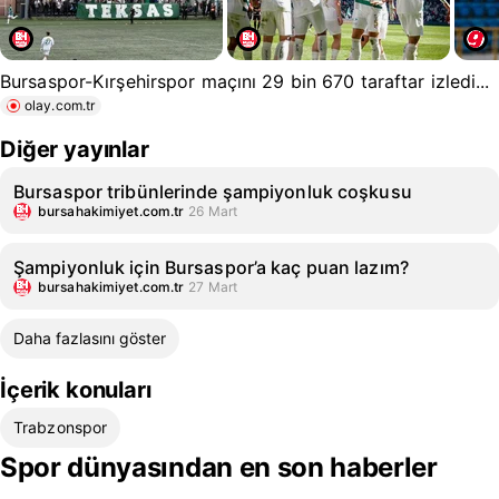
Bursaspor-Kırşehirspor maçını 29 bin 670 taraftar izledi...
olay.com.tr
Diğer yayınlar
Bursaspor tribünlerinde şampiyonluk coşkusu
bursahakimiyet.com.tr
26 Mart
Şampiyonluk için Bursaspor’a kaç puan lazım?
bursahakimiyet.com.tr
27 Mart
Daha fazlasını göster
İçerik konuları
Trabzonspor
Spor dünyasından en son haberler