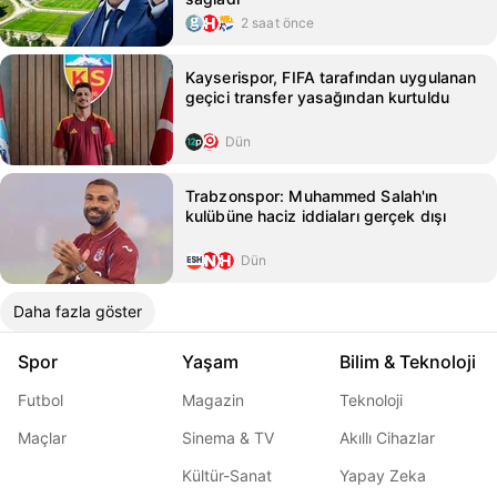
2 saat önce
Kayserispor, FIFA tarafından uygulanan
geçici transfer yasağından kurtuldu
Dün
Trabzonspor: Muhammed Salah'ın
kulübüne haciz iddiaları gerçek dışı
Dün
Daha fazla göster
Spor
Yaşam
Bilim & Teknoloji
Futbol
Magazin
Teknoloji
Maçlar
Sinema & TV
Akıllı Cihazlar
Kültür-Sanat
Yapay Zeka