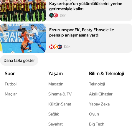
Kayserispor'un yükümlülüklerini yerine
getirmesiyle kalktı
Dün
Erzurumspor FK, Festy Ebosele ile
prensip anlaşmasına vardı
Dün
Daha fazla göster
Spor
Yaşam
Bilim & Teknoloji
Futbol
Magazin
Teknoloji
Maçlar
Sinema & TV
Akıllı Cihazlar
Kültür-Sanat
Yapay Zeka
Sağlık
Oyun
Seyahat
Big Tech