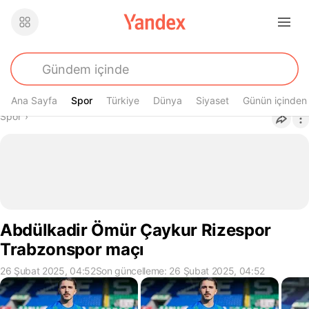
Ana Sayfa
Spor
Spor
Türkiye
Dünya
Siyaset
Günün içinden
Buradasın
Spor
›
Abdülkadir Ömür Çaykur Rizespor
Trabzonspor maçı
26 Şubat 2025, 04:52
Son güncelleme: 26 Şubat 2025, 04:52