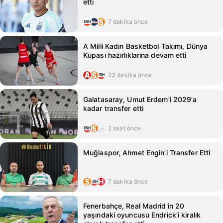
etti
7 dakika önce
A Milli Kadın Basketbol Takımı, Dünya
Kupası hazırlıklarına devam etti
23 dakika önce
Galatasaray, Umut Erdem'i 2029'a
kadar transfer etti
2 saat önce
Muğlaspor, Ahmet Engin'i Transfer Etti
7 dakika önce
Fenerbahçe, Real Madrid'in 20
yaşındaki oyuncusu Endrick'i kiralık