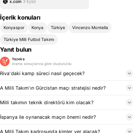
x.com
3 Eylül
İçerik konuları
Konyaspor
Konya
Türkiye
Vincenzo Montella
Türkiye Milli Futbol Takımı
Yanıt bulun
Yazeka
Arama sonuçlarına göre oluşturuldu
Riva'daki kamp süreci nasıl geçecek?
A Milli Takım'ın Gürcistan maçı stratejisi nedir?
Milli takımın teknik direktörü kim olacak?
İspanya ile oynanacak maçın önemi nedir?
A Milli Takım kadrosunda kimler yer alacak?