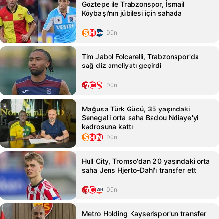
Göztepe ile Trabzonspor, İsmail
Köybaşı'nın jübilesi için sahada
Dün
Tim Jabol Folcarelli, Trabzonspor'da
sağ diz ameliyatı geçirdi
Dün
Mağusa Türk Gücü, 35 yaşındaki
Senegalli orta saha Badou Ndiaye'yi
kadrosuna kattı
Dün
Hull City, Tromso'dan 20 yaşındaki orta
saha Jens Hjerto-Dahl'ı transfer etti
Dün
Metro Holding Kayserispor'un transfer