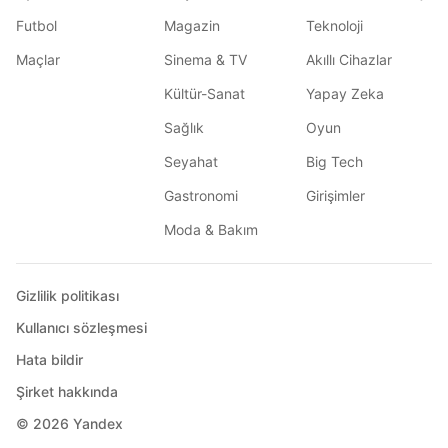
Futbol
Magazin
Teknoloji
Maçlar
Sinema & TV
Akıllı Cihazlar
Kültür-Sanat
Yapay Zeka
Sağlık
Oyun
Seyahat
Big Tech
Gastronomi
Girişimler
Moda & Bakım
Gizlilik politikası
Kullanıcı sözleşmesi
Hata bildir
Şirket hakkında
© 2026
Yandex