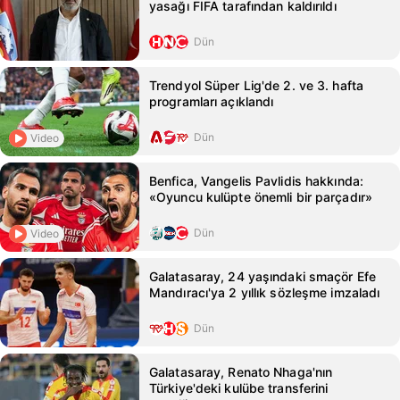
yasağı FIFA tarafından kaldırıldı
Dün
Trendyol Süper Lig'de 2. ve 3. hafta
programları açıklandı
Dün
Video
Benfica, Vangelis Pavlidis hakkında:
«Oyuncu kulüpte önemli bir parçadır»
Dün
Video
Galatasaray, 24 yaşındaki smaçör Efe
Mandıracı'ya 2 yıllık sözleşme imzaladı
Dün
Galatasaray, Renato Nhaga'nın
Türkiye'deki kulübe transferini