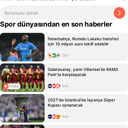
Spor dünyasından en son haberler
Fenerbahçe, Romelu Lukaku transferi
için 10 milyon euro teklif edebilir
Dün
Galatasaray, yarın Villarreal ile RAMS
Park'ta karşılaşacak
Dün
Video
2027'de İstanbul'da İspanya Süper
Kupası oynanacak
Dün