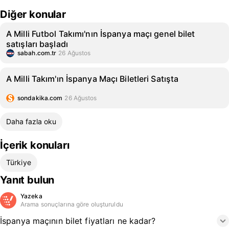
Diğer konular
A Milli Futbol Takımı'nın İspanya maçı genel bilet
satışları başladı
sabah.com.tr
26 Ağustos
A Milli Takım'ın İspanya Maçı Biletleri Satışta
sondakika.com
26 Ağustos
Daha fazla oku
İçerik konuları
Türkiye
Yanıt bulun
Yazeka
Arama sonuçlarına göre oluşturuldu
İspanya maçının bilet fiyatları ne kadar?