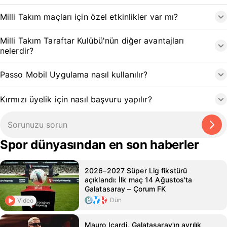
Milli Takım maçları için özel etkinlikler var mı?
Milli Takım Taraftar Kulübü'nün diğer avantajları
nelerdir?
Passo Mobil Uygulama nasıl kullanılır?
Kırmızı üyelik için nasıl başvuru yapılır?
Spor dünyasından en son haberler
2026–2027 Süper Lig fikstürü
açıklandı: İlk maç 14 Ağustos'ta
Galatasaray – Çorum FK
Dün
Video
Mauro Icardi, Galatasaray'ın ayrılık