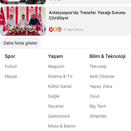
Antalyaspor'da Transfer Yasağı Sorunu
Çözülüyor
3 saat önce
Daha fazla göster
Spor
Yaşam
Bilim & Teknoloji
Futbol
Magazin
Teknoloji
Maçlar
Sinema & TV
Akıllı Cihazlar
Kültür-Sanat
Yapay Zeka
Sağlık
Oyun
Seyahat
Big Tech
Gastronomi
Girişimler
Moda & Bakım