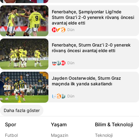
Fenerbahçe, Şampiyonlar Ligi'nde
Sturm Graz'i 2-0 yenerek rövanş öncesi
avantaj elde etti
Dün
Fenerbahçe, Sturm Graz'i 2-0 yenerek
rövanş öncesi avantaj elde etti
Dün
Jayden Oosterwolde, Sturm Graz
maçında ilk yarıda sakatlandı
Dün
Daha fazla göster
Spor
Yaşam
Bilim & Teknoloji
Futbol
Magazin
Teknoloji