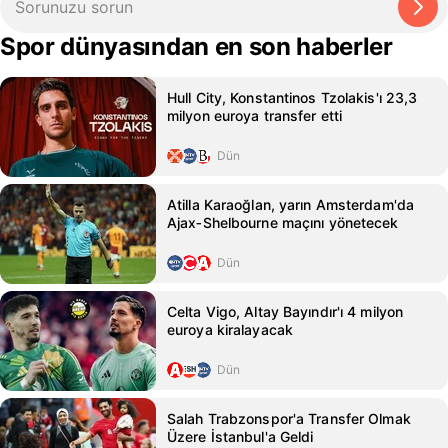
Spor dünyasından en son haberler
Hull City, Konstantinos Tzolakis'ı 23,3
milyon euroya transfer etti
Dün
Atilla Karaoğlan, yarın Amsterdam'da
Ajax‑Shelbourne maçını yönetecek
Dün
Celta Vigo, Altay Bayındır'ı 4 milyon
euroya kiralayacak
Dün
Salah Trabzonspor'a Transfer Olmak
Üzere İstanbul'a Geldi