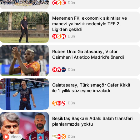
Dün
Menemen FK, ekonomik sıkıntılar ve
manevi yalnızlık nedeniyle TFF 2.
Lig'den çekildi
Dün
Ruben Uria: Galatasaray, Victor
Osimhen'i Atletico Madrid'e önerdi
Dün
Galatasaray, Türk smaçör Cafer Kirkit
ile 1 yıllık sözleşme imzaladı
Dün
Beşiktaş Başkanı Adalı: Salah transferi
planlarımızda yoktu
Dün
Video