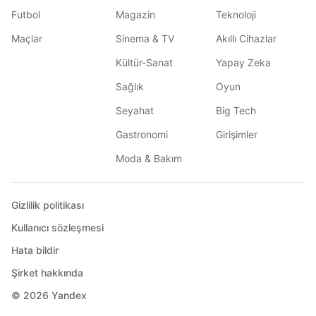
Futbol
Magazin
Teknoloji
Maçlar
Sinema & TV
Akıllı Cihazlar
Kültür-Sanat
Yapay Zeka
Sağlık
Oyun
Seyahat
Big Tech
Gastronomi
Girişimler
Moda & Bakım
Gizlilik politikası
Kullanıcı sözleşmesi
Hata bildir
Şirket hakkında
© 2026
Yandex