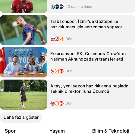
43 dakika önce
Trabzonspor, İzmir'de Göztepe ile
hazırlık maçı için antrenman yapıyor
Dün
Erzurumspor FK, Columbus Crew'dan
Nariman Akhundzada'yı transfer etti
Dün
Altay, yeni sezon hazırlıklarına başladı:
Teknik direktör Tuna Üzümcü
Dün
Daha fazla göster
Spor
Yaşam
Bilim & Teknoloji