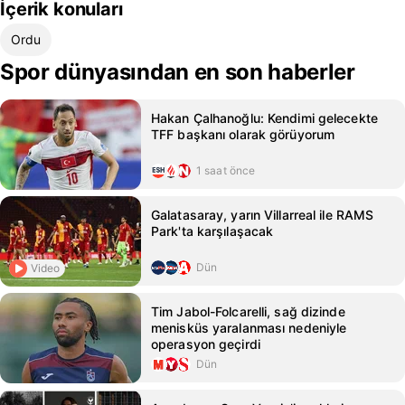
İçerik konuları
Ordu
Spor dünyasından en son haberler
Hakan Çalhanoğlu: Kendimi gelecekte
TFF başkanı olarak görüyorum
1 saat önce
Galatasaray, yarın Villarreal ile RAMS
Park'ta karşılaşacak
Dün
Video
Tim Jabol-Folcarelli, sağ dizinde
menisküs yaralanması nedeniyle
operasyon geçirdi
Dün