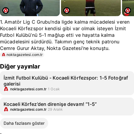
1. Amatör Lig C Grubu’nda ligde kalma mücadelesi veren
Kocaeli Körfezspor kendisi gibi var olmak isteyen İzmit
Futbol Kulübü’nü 5-1 mağlup etti ve hayatta kalma
mücadelesini sürdürdü. Takımın genç teknik patronu
Cemre Gurur Aktay, Nokta Gazetesi’ne konuştu.
noktagazetesi.com.tr
Diğer yayınlar
İzmit Futbol Kulübü - Kocaeli Körfezspor: 1-5 Fotoğraf
galerisi
noktagazetesi.com.tr
1 Ocak
Kocaeli Körfez’den direnişe devam! “1-5”
noktagazetesi.com.tr
29 Aralık
Daha fazlasını göster