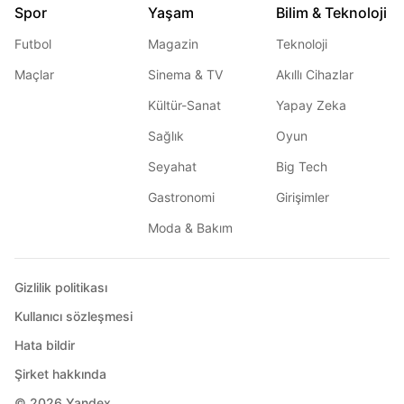
Spor
Yaşam
Bilim & Teknoloji
Futbol
Magazin
Teknoloji
Maçlar
Sinema & TV
Akıllı Cihazlar
Kültür-Sanat
Yapay Zeka
Sağlık
Oyun
Seyahat
Big Tech
Gastronomi
Girişimler
Moda & Bakım
Gizlilik politikası
Kullanıcı sözleşmesi
Hata bildir
Şirket hakkında
© 2026
Yandex