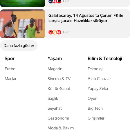
Dün
Galatasaray, 14 Ağustos'ta Çorum FK ile
karşılaşacak: Hazırlıklar sürüyor
Dün
Daha fazla göster
Spor
Yaşam
Bilim & Teknoloji
Futbol
Magazin
Teknoloji
Maçlar
Sinema & TV
Akıllı Cihazlar
Kültür-Sanat
Yapay Zeka
Sağlık
Oyun
Seyahat
Big Tech
Gastronomi
Girişimler
Moda & Bakım