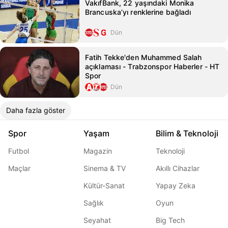
VakıfBank, 22 yaşındaki Monika
Brancuska’yı renklerine bağladı
Dün
Fatih Tekke'den Muhammed Salah
açıklaması - Trabzonspor Haberler - HT
Spor
Dün
Daha fazla göster
Spor
Yaşam
Bilim & Teknoloji
Futbol
Magazin
Teknoloji
Maçlar
Sinema & TV
Akıllı Cihazlar
Kültür-Sanat
Yapay Zeka
Sağlık
Oyun
Seyahat
Big Tech