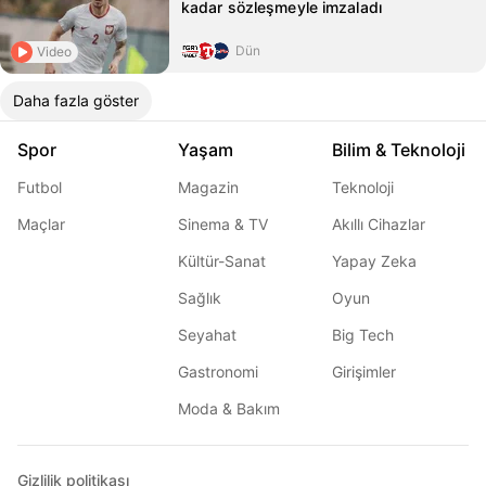
kadar sözleşmeyle imzaladı
Dün
Video
Daha fazla göster
Spor
Yaşam
Bilim & Teknoloji
Futbol
Magazin
Teknoloji
Maçlar
Sinema & TV
Akıllı Cihazlar
Kültür-Sanat
Yapay Zeka
Sağlık
Oyun
Seyahat
Big Tech
Gastronomi
Girişimler
Moda & Bakım
Gizlilik politikası