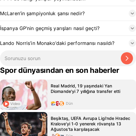
McLaren’in şampiyonluk şansı nedir?
İspanya GP’nin geçmiş yarışları nasıl geçti?
Lando Norris’in Monako’daki performansı nasıldı?
Spor dünyasından en son haberler
Real Madrid, 19 yaşındaki Yan
Diomande'yi 7 yıllığına transfer etti
Dün
Video
Beşiktaş, UEFA Avrupa Ligi'nde Hradec
Kralove'yi 1-0 yenerek rövanşta 13
Ağustos'ta karşılaşacak
Dün