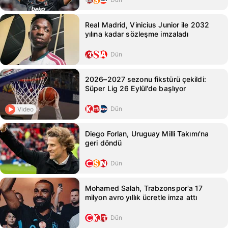
Real Madrid, Vinicius Junior ile 2032
yılına kadar sözleşme imzaladı
Dün
2026–2027 sezonu fikstürü çekildi:
Süper Lig 26 Eylül'de başlıyor
Dün
Video
Diego Forlan, Uruguay Milli Takımı'na
geri döndü
Dün
Mohamed Salah, Trabzonspor'a 17
milyon avro yıllık ücretle imza attı
Dün