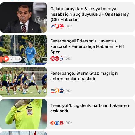
Galatasaray'dan 8 sosyal medya
hesabı için suç duyurusu - Galatasaray
(GS) Haberleri
Dün
Fenerbahçeli Ederson'a Juventus
kancası! - Fenerbahçe Haberleri - HT
Spor
Dün
Video
Fenerbahçe, Sturm Graz maçı için
antrenmanlara başladı
Dün
Trendyol 1. Lig'de ilk haftanın hakemleri
açıklandı
Dün