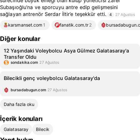
sürecinde büyük emeği olan kulüp yöneticisi Zafer
Subaşıoğlu’na ve sporcuyu antre edip gelişmesini
sağlayan antrenör Serdar İltir’e teşekkür etti.
4
27 Ağustos
karsmanset.com
1
fanatik.com.tr
2
bursadabugun.
Diğer konular
12 Yaşındaki Voleybolcu Asya Gülmez Galatasaray'a
Transfer Oldu
sondakika.com
27 Ağustos
Bilecikli genç voleybolcu Galatasaray'da
bursadabugun.com
27 Ağustos
Daha fazla oku
İçerik konuları
Galatasaray
Bilecik