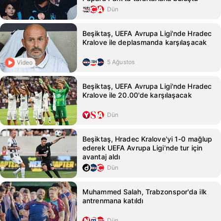
Dün
Beşiktaş, UEFA Avrupa Ligi'nde Hradec
Kralove ile deplasmanda karşılaşacak
5 Ağustos
Video
Beşiktaş, UEFA Avrupa Ligi'nde Hradec
Kralove ile 20.00'de karşılaşacak
Dün
Beşiktaş, Hradec Kralove'yi 1-0 mağlup
ederek UEFA Avrupa Ligi'nde tur için
avantaj aldı
Dün
Muhammed Salah, Trabzonspor'da ilk
antrenmana katıldı
Dün