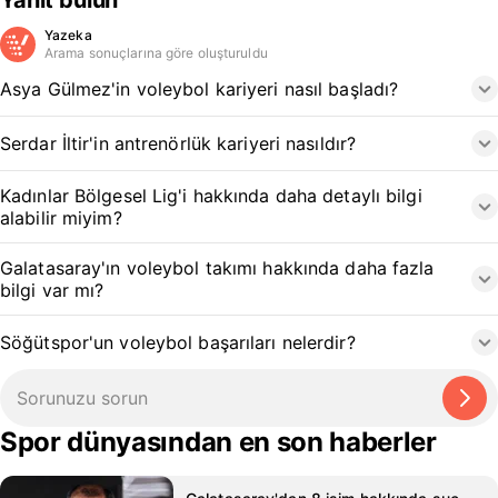
Yanıt bulun
Yazeka
Arama sonuçlarına göre oluşturuldu
Asya Gülmez'in voleybol kariyeri nasıl başladı?
Serdar İltir'in antrenörlük kariyeri nasıldır?
Kadınlar Bölgesel Lig'i hakkında daha detaylı bilgi
alabilir miyim?
Galatasaray'ın voleybol takımı hakkında daha fazla
bilgi var mı?
Söğütspor'un voleybol başarıları nelerdir?
Spor dünyasından en son haberler