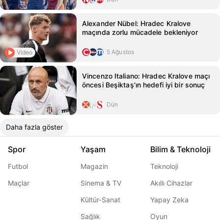
Alexander Nübel: Hradec Kralove
maçında zorlu mücadele bekleniyor
5 Ağustos
Video
Vincenzo Italiano: Hradec Kralove maçı
öncesi Beşiktaş'ın hedefi iyi bir sonuç
Dün
Daha fazla göster
Spor
Yaşam
Bilim & Teknoloji
Futbol
Magazin
Teknoloji
Maçlar
Sinema & TV
Akıllı Cihazlar
Kültür-Sanat
Yapay Zeka
Sağlık
Oyun