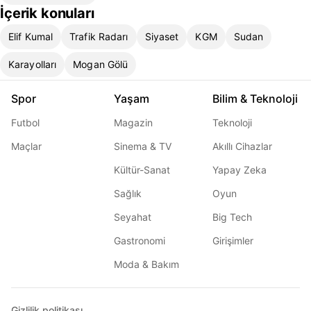
İçerik konuları
Elif Kumal
Trafik Radarı
Siyaset
KGM
Sudan
Karayolları
Mogan Gölü
Spor
Yaşam
Bilim & Teknoloji
Futbol
Magazin
Teknoloji
Maçlar
Sinema & TV
Akıllı Cihazlar
Kültür-Sanat
Yapay Zeka
Sağlık
Oyun
Seyahat
Big Tech
Gastronomi
Girişimler
Moda & Bakım
Gizlilik politikası