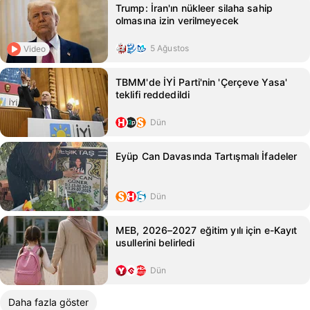
Trump: İran'ın nükleer silaha sahip
olmasına izin verilmeyecek
5 Ağustos
Video
TBMM'de İYİ Parti'nin 'Çerçeve Yasa'
teklifi reddedildi
Dün
Eyüp Can Davasında Tartışmalı İfadeler
Dün
MEB, 2026–2027 eğitim yılı için e-Kayıt
usullerini belirledi
Dün
Daha fazla göster