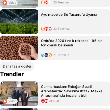
25 Temmuz
Video
Aydıntepe'de Su Tasarrufu Uyarısı
23 Temmuz
Ordu'da 2026 fındık rekoltesi 195 bin
ton olarak belirlendi
21 Temmuz
Daha fazla göster
Trendler
Cumhurbaşkanı Erdoğan Suudi
Arabistan'da: Savunma ittifakı Mekke
Anlaşması'nda imzalar atıldı!
Dün
Video