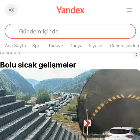
Ana Sayfa
Spor
Türkiye
Dünya
Siyaset
Günün içinden
Buradasın
Gündem
›
Bolu sicak gelişmeler