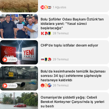
1 Ağustos
Bolu Şoförler Odası Başkanı Öztürk'ten
iddialara yanıt: "Yasal süreci
başlatacağız"
28 Temmuz
CHP'de toplu istifalar devam ediyor
29 Temmuz
Video
Bolu'da kesimhanede temizlik ilaçlaması
sonrası 34 işçi zehirlenme şüphesiyle
hastaneye kaldırıldı
26 Temmuz
Video
Osmaniye'de şiddetli yağış: Cebeli
Bereket Konteyner Çarşısı'nda iş yerleri
su bastı