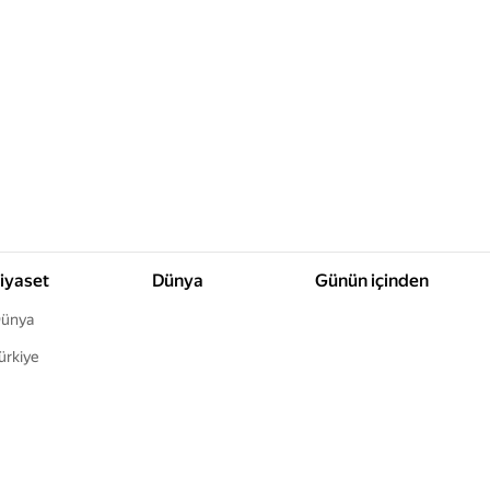
iyaset
Dünya
Günün içinden
ünya
ürkiye