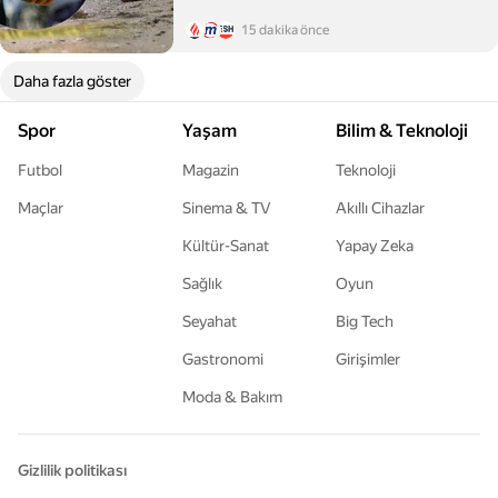
15 dakika önce
Daha fazla göster
Spor
Yaşam
Bilim & Teknoloji
Futbol
Magazin
Teknoloji
Maçlar
Sinema & TV
Akıllı Cihazlar
Kültür-Sanat
Yapay Zeka
Sağlık
Oyun
Seyahat
Big Tech
Gastronomi
Girişimler
Moda & Bakım
Gizlilik politikası