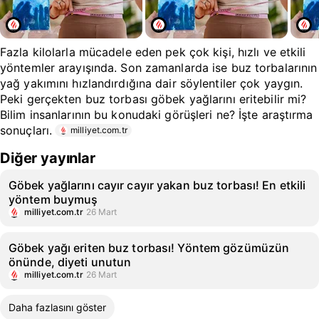
Fazla kilolarla mücadele eden pek çok kişi, hızlı ve etkili
yöntemler arayışında. Son zamanlarda ise buz torbalarının
yağ yakımını hızlandırdığına dair söylentiler çok yaygın.
Peki gerçekten buz torbası göbek yağlarını eritebilir mi?
Bilim insanlarının bu konudaki görüşleri ne? İşte araştırma
sonuçları.
milliyet.com.tr
Diğer yayınlar
Göbek yağlarını cayır cayır yakan buz torbası! En etkili
yöntem buymuş
milliyet.com.tr
26 Mart
Göbek yağı eriten buz torbası! Yöntem gözümüzün
önünde, diyeti unutun
milliyet.com.tr
26 Mart
Daha fazlasını göster