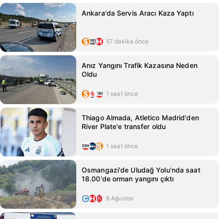
Ankara'da Servis Aracı Kaza Yaptı
57 dakika önce
Anız Yangını Trafik Kazasına Neden
Oldu
1 saat önce
Thiago Almada, Atletico Madrid'den
River Plate'e transfer oldu
1 saat önce
Osmangazi'de Uludağ Yolu'nda saat
18.00'de orman yangını çıktı
6 Ağustos