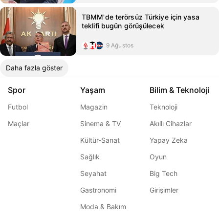
TBMM'de terörsüz Türkiye için yasa
teklifi bugün görüşülecek
9 Ağustos
Daha fazla göster
Spor
Yaşam
Bilim & Teknoloji
Futbol
Magazin
Teknoloji
Maçlar
Sinema & TV
Akıllı Cihazlar
Kültür-Sanat
Yapay Zeka
Sağlık
Oyun
Seyahat
Big Tech
Gastronomi
Girişimler
Moda & Bakım