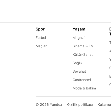
Spor
Yaşam
Futbol
Magazin
T
Maçlar
Sinema & TV
A
Kültür-Sanat
Sağlık
Seyahat
Gastronomi
G
Moda & Bakım
© 2026
Yandex
Gizlilik politikası
Kullanıc