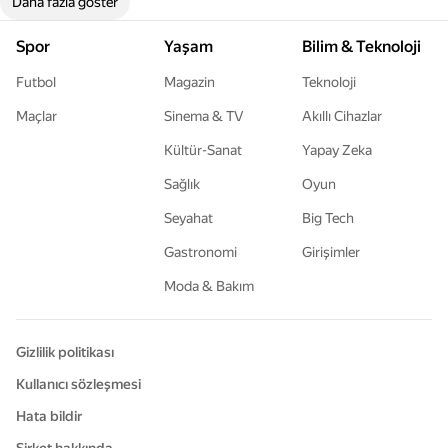
Daha fazla göster
Spor
Yaşam
Bilim & Teknoloji
Futbol
Magazin
Teknoloji
Maçlar
Sinema & TV
Akıllı Cihazlar
Kültür-Sanat
Yapay Zeka
Sağlık
Oyun
Seyahat
Big Tech
Gastronomi
Girişimler
Moda & Bakım
Gizlilik politikası
Kullanıcı sözleşmesi
Hata bildir