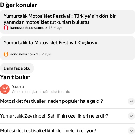
Diğer konular
Yumurtalık Motosiklet Festivali: Türkiye'nin dört bir
yanından motosiklet tutkunları buluştu
kamusonhaber.com.tr
13 Mayıs
Yumurtalık'ta Motosiklet Festivali Coşkusu
sondakika.com
13 Mayıs
Daha fazla oku
Yanıt bulun
Yazeka
Arama sonuçlarına göre oluşturuldu
Motosiklet festivalleri neden popüler hale geldi?
Yumurtalık Zeytinbeli Sahili'nin özellikleri nelerdir?
Motosiklet festivali etkinlikleri neler içeriyor?