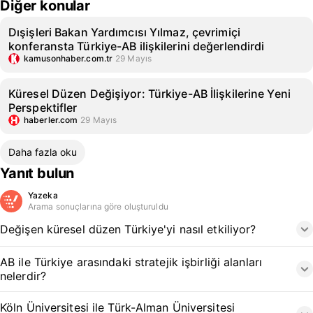
Diğer konular
Dışişleri Bakan Yardımcısı Yılmaz, çevrimiçi
konferansta Türkiye-AB ilişkilerini değerlendirdi
kamusonhaber.com.tr
29 Mayıs
Küresel Düzen Değişiyor: Türkiye-AB İlişkilerine Yeni
Perspektifler
haberler.com
29 Mayıs
Daha fazla oku
Yanıt bulun
Yazeka
Arama sonuçlarına göre oluşturuldu
Değişen küresel düzen Türkiye'yi nasıl etkiliyor?
AB ile Türkiye arasındaki stratejik işbirliği alanları
nelerdir?
Köln Üniversitesi ile Türk-Alman Üniversitesi