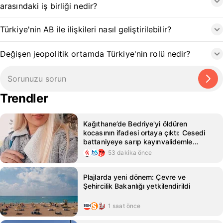
arasındaki iş birliği nedir?
Türkiye'nin AB ile ilişkileri nasıl geliştirilebilir?
Değişen jeopolitik ortamda Türkiye'nin rolü nedir?
Trendler
Kağıthane’de Bedriye'yi öldüren
kocasının ifadesi ortaya çıktı: Cesedi
battaniyeye sarıp kayınvalidemle
sohbet ettim
53 dakika önce
Plajlarda yeni dönem: Çevre ve
Şehircilik Bakanlığı yetkilendirildi
1 saat önce