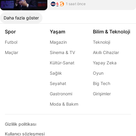
1 saat önce
Daha fazla göster
Spor
Yaşam
Bilim & Teknoloji
Futbol
Magazin
Teknoloji
Maçlar
Sinema & TV
Akıllı Cihazlar
Kültür-Sanat
Yapay Zeka
Sağlık
Oyun
Seyahat
Big Tech
Gastronomi
Girişimler
Moda & Bakım
Gizlilik politikası
Kullanıcı sözleşmesi