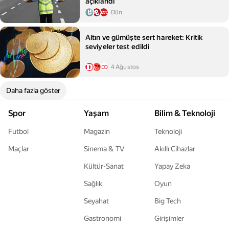
açıklandı
Dün
Altın ve gümüşte sert hareket: Kritik
seviyeler test edildi
4 Ağustos
Daha fazla göster
Spor
Yaşam
Bilim & Teknoloji
Futbol
Magazin
Teknoloji
Maçlar
Sinema & TV
Akıllı Cihazlar
Kültür-Sanat
Yapay Zeka
Sağlık
Oyun
Seyahat
Big Tech
Gastronomi
Girişimler