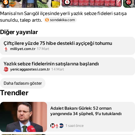
Manisa'nın Sarıgöl ilçesinde yerli yazlık sebze fideleri satışa
sunuldu, talep arttı.
sondakika.com
Diğer yayınlar
Çiftçilere yüzde 75 hibe destekli ayçiçeği tohumu
milliyet.com.tr
17 Mart
Yazlık sebze fidelerinin satışlarına başlandı
yenicaggazetesi.com.tr
14 Mart
Daha fazlasını göster
Trendler
Adalet Bakanı Gürlek: 52 orman
yangınında 34 şüpheli, 9'u tutuklandı
1 saat önce