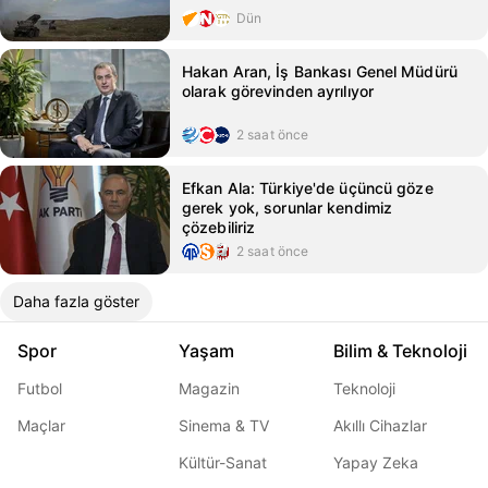
Dün
Hakan Aran, İş Bankası Genel Müdürü
olarak görevinden ayrılıyor
2 saat önce
Efkan Ala: Türkiye'de üçüncü göze
gerek yok, sorunlar kendimiz
çözebiliriz
2 saat önce
Daha fazla göster
Spor
Yaşam
Bilim & Teknoloji
Futbol
Magazin
Teknoloji
Maçlar
Sinema & TV
Akıllı Cihazlar
Kültür-Sanat
Yapay Zeka