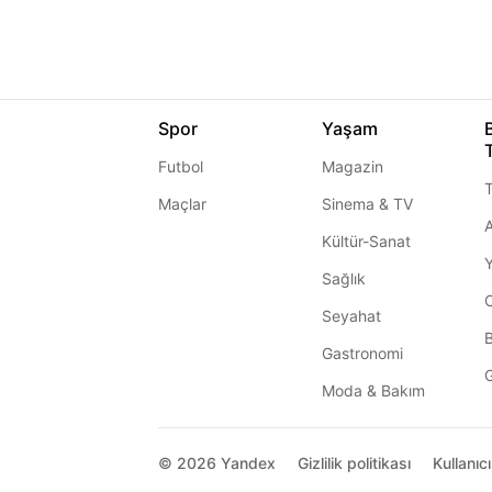
Spor
Yaşam
Futbol
Magazin
T
Maçlar
Sinema & TV
A
Kültür-Sanat
Sağlık
Seyahat
Gastronomi
G
Moda & Bakım
© 2026
Yandex
Gizlilik politikası
Kullanıc