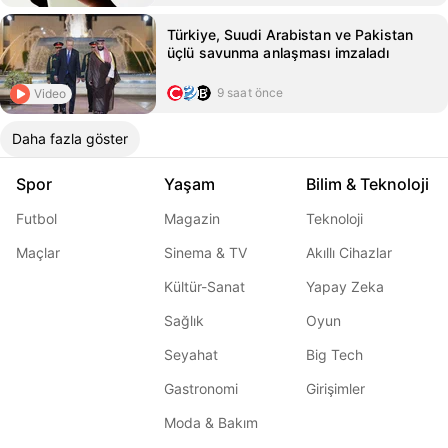
Türkiye, Suudi Arabistan ve Pakistan
üçlü savunma anlaşması imzaladı
9 saat önce
Video
Daha fazla göster
Spor
Yaşam
Bilim & Teknoloji
Futbol
Magazin
Teknoloji
Maçlar
Sinema & TV
Akıllı Cihazlar
Kültür-Sanat
Yapay Zeka
Sağlık
Oyun
Seyahat
Big Tech
Gastronomi
Girişimler
Moda & Bakım