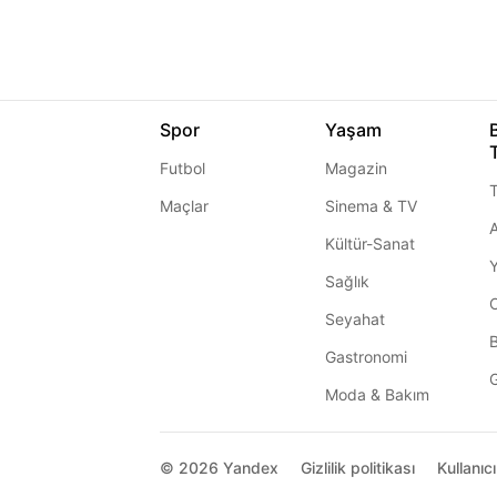
Spor
Yaşam
Futbol
Magazin
T
Maçlar
Sinema & TV
A
Kültür-Sanat
Sağlık
Seyahat
Gastronomi
G
Moda & Bakım
© 2026
Yandex
Gizlilik politikası
Kullanıc