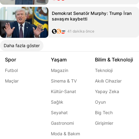
Demokrat Senatör Murphy: Trump İran
savaşını kaybetti
41 dakika önce
Daha fazla göster
Spor
Yaşam
Bilim & Teknoloji
Futbol
Magazin
Teknoloji
Maçlar
Sinema & TV
Akıllı Cihazlar
Kültür-Sanat
Yapay Zeka
Sağlık
Oyun
Seyahat
Big Tech
Gastronomi
Girişimler
Moda & Bakım