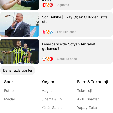
9 Ağustos
Son Dakika | İlkay Çiçek CHP'den istifa
etti
21 dakika önce
Fenerbahçe'de Sofyan Amrabat
gelişmesi!
36 dakika önce
Daha fazla göster
Spor
Yaşam
Bilim & Teknoloji
Futbol
Magazin
Teknoloji
Maçlar
Sinema & TV
Akıllı Cihazlar
Kültür-Sanat
Yapay Zeka