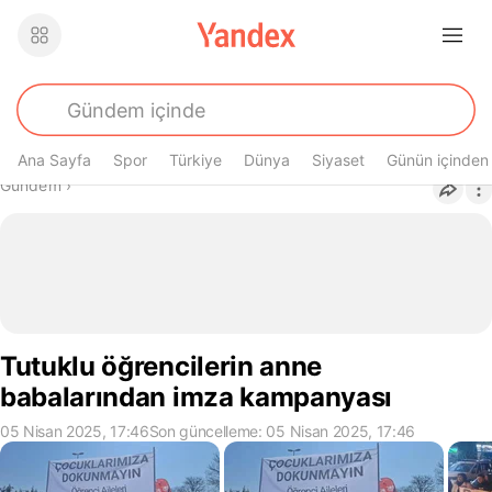
Ana Sayfa
Spor
Türkiye
Dünya
Siyaset
Günün içinden
Buradasın
Gündem
›
Tutuklu öğrencilerin anne
babalarından imza kampanyası
05 Nisan 2025, 17:46
Son güncelleme: 05 Nisan 2025, 17:46