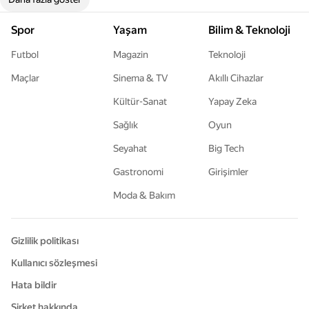
Spor
Yaşam
Bilim & Teknoloji
Futbol
Magazin
Teknoloji
Maçlar
Sinema & TV
Akıllı Cihazlar
Kültür-Sanat
Yapay Zeka
Sağlık
Oyun
Seyahat
Big Tech
Gastronomi
Girişimler
Moda & Bakım
Gizlilik politikası
Kullanıcı sözleşmesi
Hata bildir
Şirket hakkında