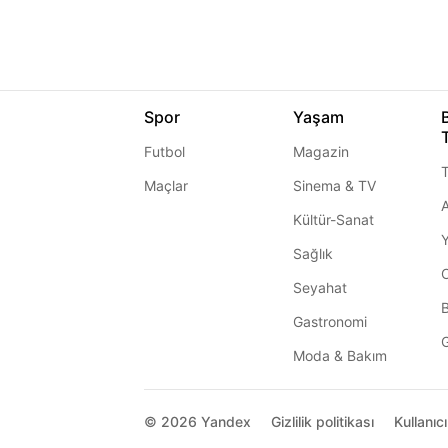
Spor
Yaşam
Futbol
Magazin
T
Maçlar
Sinema & TV
A
Kültür-Sanat
Sağlık
Seyahat
Gastronomi
G
Moda & Bakım
© 2026
Yandex
Gizlilik politikası
Kullanıc