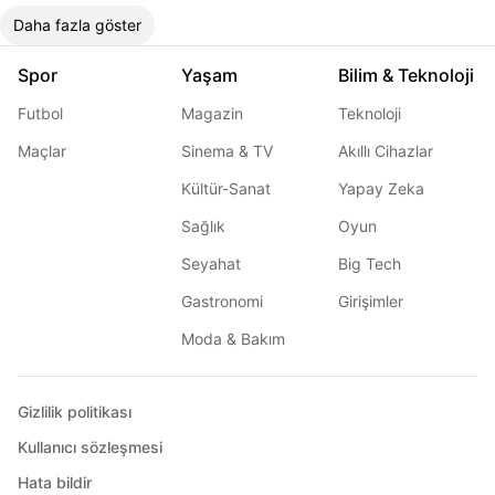
Daha fazla göster
Spor
Yaşam
Bilim & Teknoloji
Futbol
Magazin
Teknoloji
Maçlar
Sinema & TV
Akıllı Cihazlar
Kültür-Sanat
Yapay Zeka
Sağlık
Oyun
Seyahat
Big Tech
Gastronomi
Girişimler
Moda & Bakım
Gizlilik politikası
Kullanıcı sözleşmesi
Hata bildir