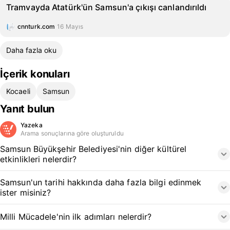
Tramvayda Atatürk'ün Samsun'a çıkışı canlandırıldı
cnnturk.com
16 Mayıs
Daha fazla oku
İçerik konuları
Kocaeli
Samsun
Yanıt bulun
Yazeka
Arama sonuçlarına göre oluşturuldu
Samsun Büyükşehir Belediyesi'nin diğer kültürel
etkinlikleri nelerdir?
Samsun'un tarihi hakkında daha fazla bilgi edinmek
ister misiniz?
Milli Mücadele'nin ilk adımları nelerdir?