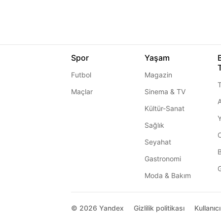
Spor
Yaşam
Futbol
Magazin
T
Maçlar
Sinema & TV
A
Kültür-Sanat
Sağlık
Seyahat
Gastronomi
G
Moda & Bakım
© 2026
Yandex
Gizlilik politikası
Kullanıc