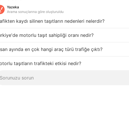
Yazeka
Arama sonuçlarına göre oluşturuldu
afikten kaydı silinen taşıtların nedenleri nelerdir?
rkiye'de motorlu taşıt sahipliği oranı nedir?
san ayında en çok hangi araç türü trafiğe çıktı?
torlu taşıtların trafikteki etkisi nedir?