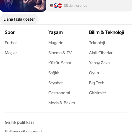
38 dakika önce
Daha fazla göster
Spor
Yaşam
Bilim & Teknoloji
Futbol
Magazin
Teknoloji
Maçlar
Sinema & TV
Akıllı Cihazlar
Kültür-Sanat
Yapay Zeka
Sağlık
Oyun
Seyahat
Big Tech
Gastronomi
Girişimler
Moda & Bakım
Gizlilik politikası
Kullanıcı sözleşmesi