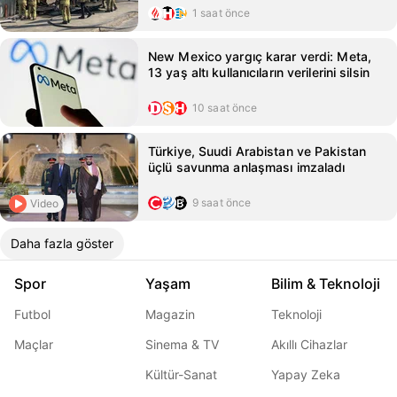
1 saat önce
New Mexico yargıç karar verdi: Meta,
13 yaş altı kullanıcıların verilerini silsin
10 saat önce
Türkiye, Suudi Arabistan ve Pakistan
üçlü savunma anlaşması imzaladı
9 saat önce
Video
Daha fazla göster
Spor
Yaşam
Bilim & Teknoloji
Futbol
Magazin
Teknoloji
Maçlar
Sinema & TV
Akıllı Cihazlar
Kültür-Sanat
Yapay Zeka