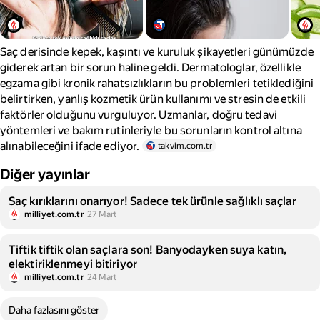
Saç derisinde kepek, kaşıntı ve kuruluk şikayetleri günümüzde
giderek artan bir sorun haline geldi. Dermatologlar, özellikle
egzama gibi kronik rahatsızlıkların bu problemleri tetiklediğini
belirtirken, yanlış kozmetik ürün kullanımı ve stresin de etkili
faktörler olduğunu vurguluyor. Uzmanlar, doğru tedavi
yöntemleri ve bakım rutinleriyle bu sorunların kontrol altına
alınabileceğini ifade ediyor.
takvim.com.tr
Diğer yayınlar
Saç kırıklarını onarıyor! Sadece tek ürünle sağlıklı saçlar
milliyet.com.tr
27 Mart
Tiftik tiftik olan saçlara son! Banyodayken suya katın,
elektiriklenmeyi bitiriyor
milliyet.com.tr
24 Mart
Daha fazlasını göster