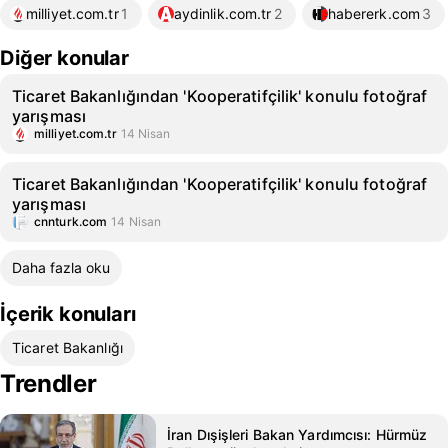
milliyet.com.tr
1
aydinlik.com.tr
2
habererk.com
3
Diğer konular
Ticaret Bakanlığından 'Kooperatifçilik' konulu fotoğraf
yarışması
milliyet.com.tr
14 Nisan
Ticaret Bakanlığından 'Kooperatifçilik' konulu fotoğraf
yarışması
cnnturk.com
14 Nisan
Daha fazla oku
İçerik konuları
Ticaret Bakanlığı
Trendler
İran Dışişleri Bakan Yardımcısı: Hürmüz