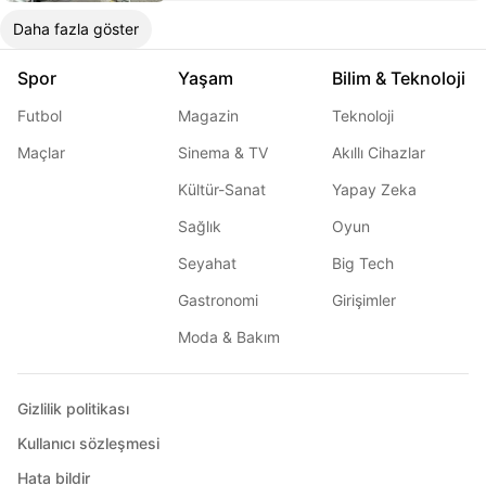
Daha fazla göster
Spor
Yaşam
Bilim & Teknoloji
Futbol
Magazin
Teknoloji
Maçlar
Sinema & TV
Akıllı Cihazlar
Kültür-Sanat
Yapay Zeka
Sağlık
Oyun
Seyahat
Big Tech
Gastronomi
Girişimler
Moda & Bakım
Gizlilik politikası
Kullanıcı sözleşmesi
Hata bildir