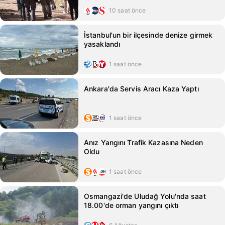
10 saat önce
İstanbul'un bir ilçesinde denize girmek
yasaklandı
1 saat önce
Ankara'da Servis Aracı Kaza Yaptı
1 saat önce
Anız Yangını Trafik Kazasına Neden
Oldu
1 saat önce
Osmangazi'de Uludağ Yolu'nda saat
18.00'de orman yangını çıktı