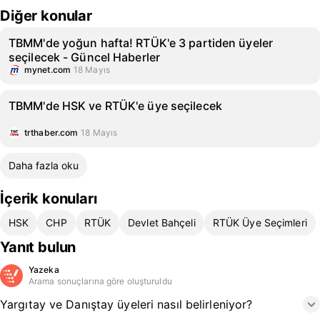
Diğer konular
TBMM'de yoğun hafta! RTÜK'e 3 partiden üyeler
seçilecek - Güncel Haberler
mynet.com
18 Mayıs
TBMM'de HSK ve RTÜK'e üye seçilecek
trthaber.com
18 Mayıs
Daha fazla oku
İçerik konuları
HSK
CHP
RTÜK
Devlet Bahçeli
RTÜK Üye Seçimleri
Yanıt bulun
Yazeka
Arama sonuçlarına göre oluşturuldu
Yargıtay ve Danıştay üyeleri nasıl belirleniyor?