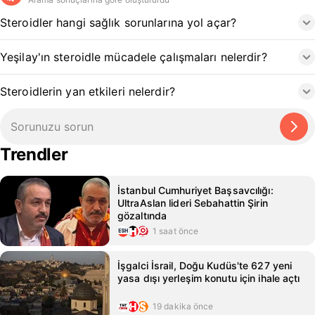
Steroidler hangi sağlık sorunlarına yol açar?
Yeşilay'ın steroidle mücadele çalışmaları nelerdir?
Steroidlerin yan etkileri nelerdir?
Trendler
İstanbul Cumhuriyet Başsavcılığı:
UltraAslan lideri Sebahattin Şirin
gözaltında
1 saat önce
İşgalci İsrail, Doğu Kudüs'te 627 yeni
yasa dışı yerleşim konutu için ihale açtı
19 dakika önce