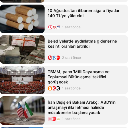
10 Ağustos'tan itibaren sigara fiyatları
140 TL'ye yükseldi
1 saat önce
Belediyelerde aydınlatma giderlerine
kesinti oranları artırıldı
2 saat önce
TBMM, yarın 'Milli Dayanışma ve
Toplumsal Bütünleşme' teklifini
görüşecek
1 saat önce
İran Dışişleri Bakanı Arakçi: ABD'nin
anlaşmayı ihlal etmesi halinde
müzakereler başlamayacak
1 saat önce