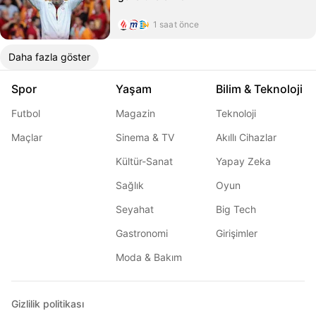
1 saat önce
Daha fazla göster
Spor
Yaşam
Bilim & Teknoloji
Futbol
Magazin
Teknoloji
Maçlar
Sinema & TV
Akıllı Cihazlar
Kültür-Sanat
Yapay Zeka
Sağlık
Oyun
Seyahat
Big Tech
Gastronomi
Girişimler
Moda & Bakım
Gizlilik politikası