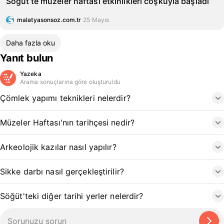
Söğüt’te müzeler haftası etkinlikleri coşkuyla başladı
malatyasonsoz.com.tr
25 Mayıs
Daha fazla oku
Yanıt bulun
Yazeka
Arama sonuçlarına göre oluşturuldu
Çömlek yapımı teknikleri nelerdir?
Müzeler Haftası'nın tarihçesi nedir?
Arkeolojik kazılar nasıl yapılır?
Sikke darbı nasıl gerçekleştirilir?
Söğüt'teki diğer tarihi yerler nelerdir?