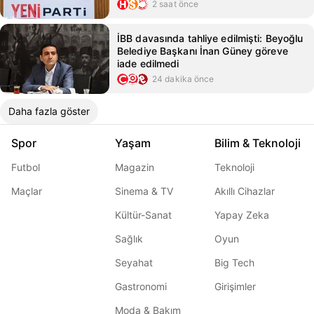
2 saat önce
İBB davasında tahliye edilmişti: Beyoğlu
Belediye Başkanı İnan Güney göreve
iade edilmedi
24 dakika önce
Daha fazla göster
Spor
Yaşam
Bilim & Teknoloji
Futbol
Magazin
Teknoloji
Maçlar
Sinema & TV
Akıllı Cihazlar
Kültür-Sanat
Yapay Zeka
Sağlık
Oyun
Seyahat
Big Tech
Gastronomi
Girişimler
Moda & Bakım