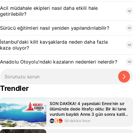
Acil müdahale ekipleri nasıl daha etkili hale
getirilebilir?
Sürücü eğitimleri nasıl yeniden yapılandırılabilir?
İstanbul'daki kilit kavşaklarda neden daha fazla
kaza oluyor?
Anadolu Otoyolu'ndaki kazaların nedenleri nelerdir?
Trendler
SON DAKİKA! 4 yaşındaki Emre’nin sır
ölümünde dede itirafçı oldu: Bir iki tane
vurdum bayıldı Anne 3 gün sonra katil
ile evlenmiş...
56 dakika önce