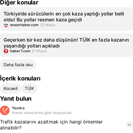
Diğer konular
Türkiye’de sürücülerin en çok kaza yaptığı yollar belli
oldu! Bu yollar resmen kaza geçidi
ensonhaber.com
22 Mayıs
Geçerken bir kez daha düşünün! TÜİK en fazla kazanın
yaşandığı yolları açıkladı
haber7.com
21 Mayıs
Daha fazla oku
İçerik konuları
Kocaeli
TÜİK
Yanıt bulun
Yazeka
Arama sonuçlarına göre oluşturuldu
Trafik kazalarını azaltmak için hangi önlemler
alınabilir?