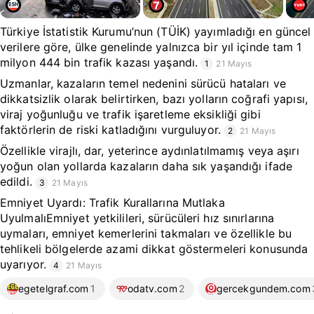
Türkiye İstatistik Kurumu’nun (TÜİK) yayımladığı en güncel
verilere göre, ülke genelinde yalnızca bir yıl içinde tam 1
milyon 444 bin trafik kazası yaşandı.
1
21 Mayıs
Uzmanlar, kazaların temel nedenini sürücü hataları ve
dikkatsizlik olarak belirtirken, bazı yolların coğrafi yapısı,
viraj yoğunluğu ve trafik işaretleme eksikliği gibi
faktörlerin de riski katladığını vurguluyor.
2
21 Mayıs
Özellikle virajlı, dar, yeterince aydınlatılmamış veya aşırı
yoğun olan yollarda kazaların daha sık yaşandığı ifade
edildi.
3
21 Mayıs
Emniyet Uyardı: Trafik Kurallarına Mutlaka
UyulmalıEmniyet yetkilileri, sürücüleri hız sınırlarına
uymaları, emniyet kemerlerini takmaları ve özellikle bu
tehlikeli bölgelerde azami dikkat göstermeleri konusunda
uyarıyor.
4
21 Mayıs
egetelgraf.com
1
odatv.com
2
gercekgundem.com