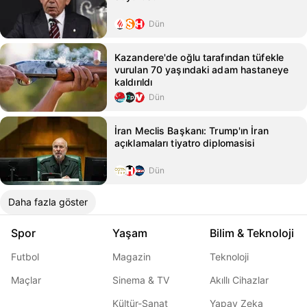
Dün
Kazandere'de oğlu tarafından tüfekle
vurulan 70 yaşındaki adam hastaneye
kaldırıldı
Dün
İran Meclis Başkanı: Trump'ın İran
açıklamaları tiyatro diplomasisi
Dün
Daha fazla göster
Spor
Yaşam
Bilim & Teknoloji
Futbol
Magazin
Teknoloji
Maçlar
Sinema & TV
Akıllı Cihazlar
Kültür-Sanat
Yapay Zeka