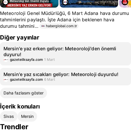
Meteoroloji Genel Müdürlüğü, 6 Mart Adana hava durumu
tahminlerini paylaştı. İşte Adana için beklenen hava
durumu tahmini...
haberglobal.com.tr
Diğer yayınlar
Mersin'e yaz erken geliyor: Meteoroloji'den önemli
duyuru!
gazeteilksayfa.com
1 Mart
Mersin'e yaz sıcakları geliyor: Meteoroloji duyurdu!
gazeteilksayfa.com
6 Mart
Daha fazlasını göster
İçerik konuları
Sivas
Mersin
Trendler