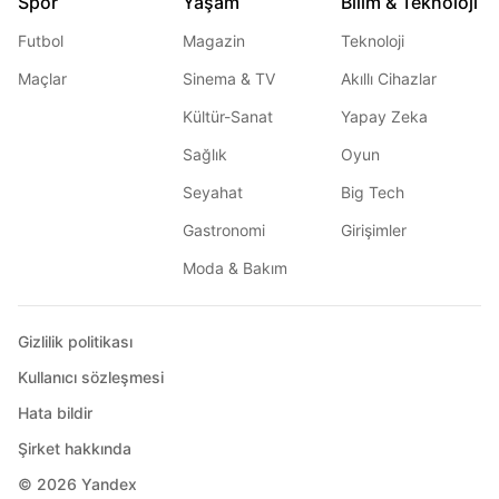
Spor
Yaşam
Bilim & Teknoloji
Futbol
Magazin
Teknoloji
Maçlar
Sinema & TV
Akıllı Cihazlar
Kültür-Sanat
Yapay Zeka
Sağlık
Oyun
Seyahat
Big Tech
Gastronomi
Girişimler
Moda & Bakım
Gizlilik politikası
Kullanıcı sözleşmesi
Hata bildir
Şirket hakkında
© 2026
Yandex