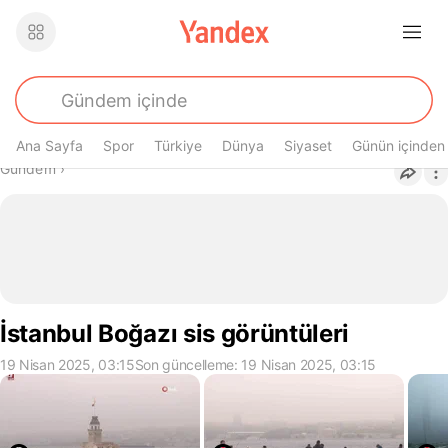
Ana Sayfa
Spor
Türkiye
Dünya
Siyaset
Günün içinden
Buradasın
Gündem
›
İstanbul Boğazı sis görüntüleri
19 Nisan 2025, 03:15
Son güncelleme: 19 Nisan 2025, 03:15